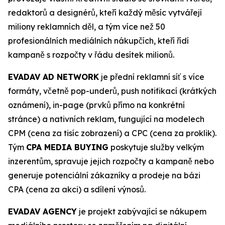
redaktorů a designérů, kteří každý měsíc vytvářejí
miliony reklamních děl, a tým více než 50
profesionálních mediálních nákupčích, kteří řídí
kampaně s rozpočty v řádu desítek milionů.
EVADAV AD NETWORK
je přední reklamní síť s více
formáty, včetně pop-underů, push notifikací (krátkých
oznámení), in-page (prvků přímo na konkrétní
stránce) a nativních reklam, fungující na modelech
CPM (cena za tisíc zobrazení) a CPC (cena za proklik).
Tým
CPA MEDIA BUYING
poskytuje služby velkým
inzerentům, spravuje jejich rozpočty a kampaně nebo
generuje potenciální zákazníky a prodeje na bázi
CPA (cena za akci) a sdílení výnosů.
EVADAV AGENCY
je projekt zabývající se nákupem