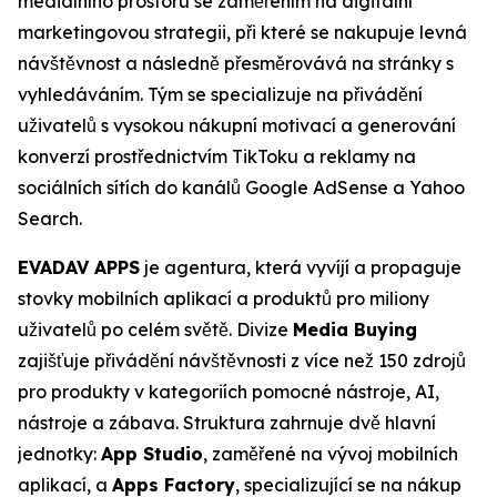
mediálního prostoru se zaměřením na digitální
marketingovou strategii, při které se nakupuje levná
návštěvnost a následně přesměrovává na stránky s
vyhledáváním. Tým se specializuje na přivádění
uživatelů s vysokou nákupní motivací a generování
konverzí prostřednictvím TikToku a reklamy na
sociálních sítích do kanálů Google AdSense a Yahoo
Search.
EVADAV APPS
je agentura, která vyvíjí a propaguje
stovky mobilních aplikací a produktů pro miliony
uživatelů po celém světě. Divize
Media Buying
zajišťuje přivádění návštěvnosti z více než 150 zdrojů
pro produkty v kategoriích pomocné nástroje, AI,
nástroje a zábava. Struktura zahrnuje dvě hlavní
jednotky:
App Studio
, zaměřené na vývoj mobilních
aplikací, a
Apps Factory
, specializující se na nákup