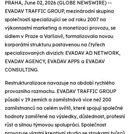
PRAHA, June 02, 2026 (GLOBE NEWSWIRE) --
EVADAV TRAFFIC GROUP, mezinárodní skupina
společností specializující se od roku 2007 na
výkonnostní marketing a monetizaci provozu, se
sídlem v Praze a Varšavě, formalizovala novou
korporátní strukturu postavenou na čtyřech
specializovaných divizích: EVADAV AD NETWORK,
EVADAV AGENCY, EVADAV APPS a EVADAV
CONSULTING.
Restrukturalizace navazuje na období rychlého
provozního rozmachu. EVADAV TRAFFIC GROUP
působí v 19 zemích a zaměstnává více než 200
zaměstnanců na celém světě, které spojují společné
hodnoty zaměřené na výsledky, důslednost, profesní
růst a silnou týmovou spolupráci. Společnost
provozuje vlastní kreativní studio se stovkami tvůrců,