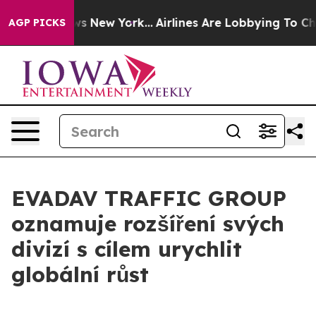
as CBS News New York...
Airlines Are Lobbying To Chang
AGP PICKS
EVADAV TRAFFIC GROUP
oznamuje rozšíření svých
divizí s cílem urychlit
globální růst