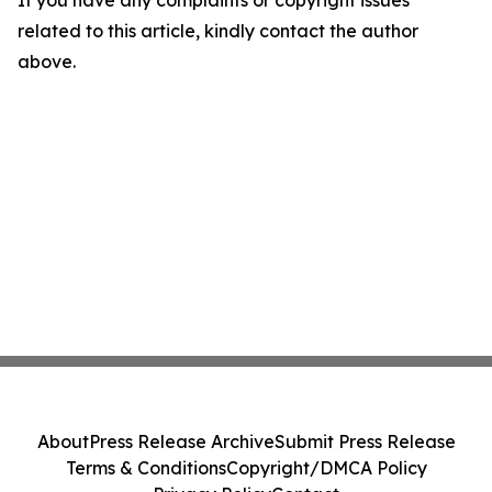
If you have any complaints or copyright issues
related to this article, kindly contact the author
above.
About
Press Release Archive
Submit Press Release
Terms & Conditions
Copyright/DMCA Policy