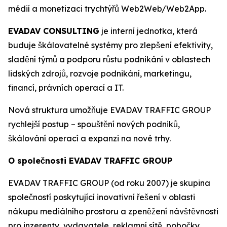
médií a monetizaci trychtýřů Web2Web/Web2App.
EVADAV CONSULTING
je interní jednotka, která
buduje škálovatelné systémy pro zlepšení efektivity,
sladění týmů a podporu růstu podnikání v oblastech
lidských zdrojů, rozvoje podnikání, marketingu,
financí, právních operací a IT.
Nová struktura umožňuje EVADAV TRAFFIC GROUP
rychlejší postup – spouštění nových podniků,
škálování operací a expanzi na nové trhy.
O společnosti EVADAV TRAFFIC GROUP
EVADAV TRAFFIC GROUP (od roku 2007) je skupina
společností poskytující inovativní řešení v oblasti
nákupu mediálního prostoru a zpeněžení návštěvnosti
pro inzerenty, vydavatele, reklamní sítě, pobočky,