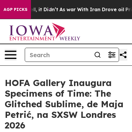
40%. Well, it Didn’t
As war With Iran Drove oil Price
AGP PICKS
HOFA Gallery Inaugura
Specimens of Time: The
Glitched Sublime, de Maja
Petrić, na SXSW Londres
2026