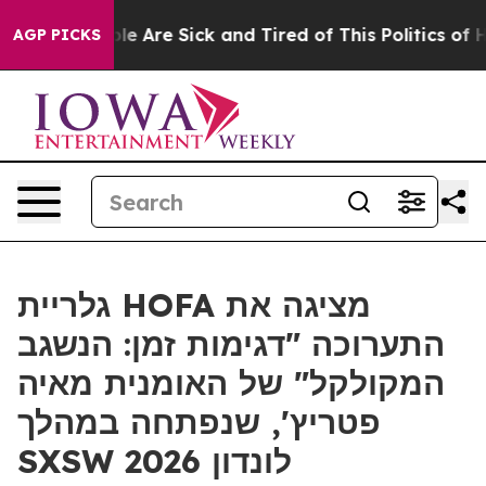
 Win: “People Are Sick and Tired of This Politics of Ha
AGP PICKS
גלריית HOFA מציגה את
התערוכה "דגימות זמן: הנשגב
המקולקל" של האומנית מאיה
פטריץ', שנפתחה במהלך
SXSW לונדון 2026