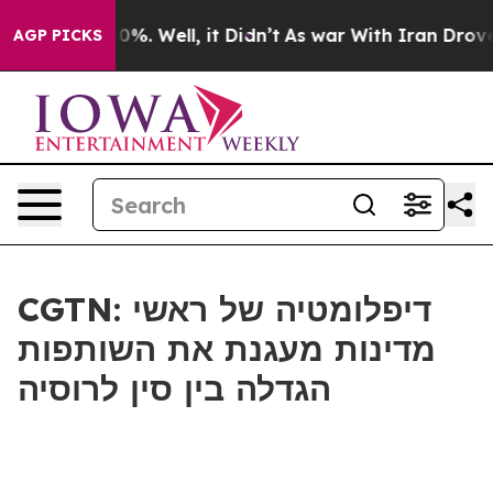
ound 40%. Well, it Didn’t
As war With Iran Drove oil
AGP PICKS
CGTN: דיפלומטיה של ראשי
מדינות מעגנת את השותפות
הגדלה בין סין לרוסיה