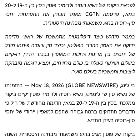
לקראת ביקורו של נשיא רוסיה ולדימיר פוטין בסין בין ה-19 ל-20
במאי,
פרסמה
CGTN
מאמר הבוחן את התפתחות יחסי
סין-רוסיה ברגע משמעותי מבחינה היסטורית.
בממר
מודגש
כיצד דיפלומטיה מתמשכת של ראשי מדינות
חיזקה את האמון ההדדי הפוליטי, וכיצד סין ורוסיה פיתחו מודל
של יחסים בין מדינות גדולות המאופיין בכבוד הדדי, דו-קיום
בשלום ושיתוף פעולה בו כולם מרוויחים, ומציע דוגמה מובהקת
ליציבות והמשכיות בעולם סוער.
בייג'ינג, May 18, 2026 (GLOBE NEWSWIRE) -- בהזמנתו
של נשיא סין שי
ג'ינפינג
, נשיא רוסיה ולדימיר פוטין יקיים ביקור
ממלכתי בסין בין ה-19 ל-20 במאי, הדגמה מחודשת של חילופי
הדברים ה
הדוקים
ב
רמה גבוהה
שהפכו למאפיין ייחודי של יחסי
סין-רוסיה בעידן החדש.
ביקורו של פוטין מגיע ברגע משמעותי מבחינה היסטורית. השנה